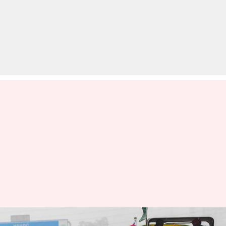
किसान आंदोलन: एक बार फिर