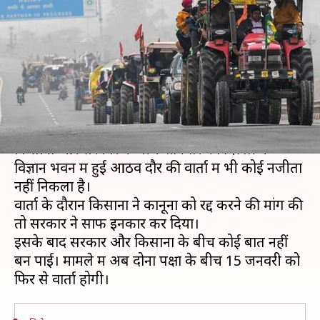
बेनतीजा रही वार्ता, सरकार ने कही
कोर्ट जाने की बात
लेखन
Jan 08, 2021
06:55 pm
भारत शर्मा
क्या है खबर?
कृषि कानूनों को निरस्त कराने को लेकर प्रदर्शन कर रहे
किसानों और सरकार के बीच शनिवार को दिल्ली के
विज्ञान भवन में हुई आठवें दौर की वार्ता में भी कोई नजीता
नहीं निकला है।
वार्ता के दौरान किसानों ने कानूनों को रद्द करने की मांग की
तो सरकार ने साफ इनकार कर दिया।
इसके बाद सरकार और किसानों के बीच कोई बात नहीं
बन पाई। मामले में अब दोनों पक्षों के बीच 15 जनवरी को