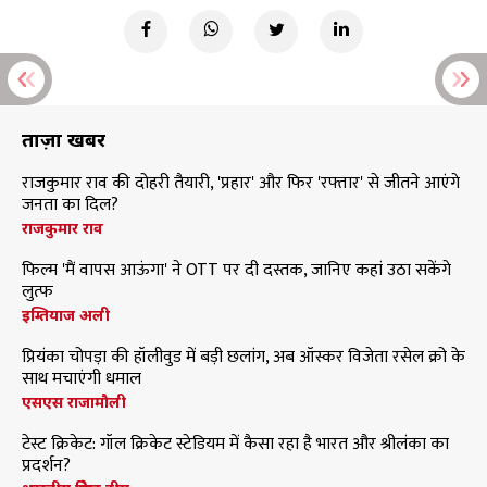
ताज़ा खबरें
राजकुमार राव की दोहरी तैयारी, 'प्रहार' और फिर 'रफ्तार' से जीतने आएंगे
जनता का दिल?
राजकुमार राव
फिल्म 'मैं वापस आऊंगा' ने OTT पर दी दस्तक, जानिए कहां उठा सकेंगे
लुत्फ
इम्तियाज अली
प्रियंका चोपड़ा की हॉलीवुड में बड़ी छलांग, अब ऑस्कर विजेता रसेल क्रो के
साथ मचाएंगी धमाल
एसएस राजामौली
टेस्ट क्रिकेट: गॉल क्रिकेट स्टेडियम में कैसा रहा है भारत और श्रीलंका का
प्रदर्शन?