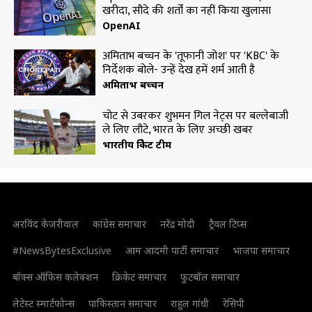
खरीदा, सौदे की शर्तों का नहीं किया खुलासा
OpenAI
अमिताभ बच्चन के 'तूफानी जोश' पर 'KBC' के
निर्देशक बोले- उन्हें देख हमें शर्म आती है
अमिताभ बच्चन
चोट से उबरकर शुभमन गिल नेट्स पर बल्लेबाजी
ले लिए लौटे, भारत के लिए अच्छी खबर
भारतीय क्रिकेट टीम
अरविंद केजरीवाल
कांग्रेस समाचार
नरेंद्र मोदी
ट्रैवल टिप्स
#NewsBytesExclusive
आम आदमी पार्टी समाचार
भाजपा समाचार
बॉक्स ऑफिस कलेक्शन
क्रिकेट समाचार
फुटबॉल समाचार
लेटेस्ट स्मार्टफोन्स
पाकिस्तान समाचार
राहुल गांधी
रेसिपी