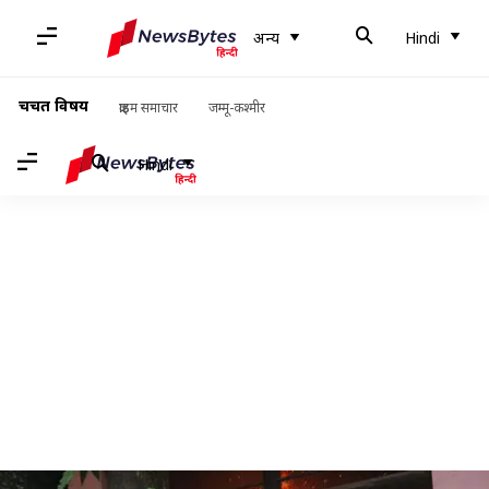
अन्य
Hindi
चर्चित विषय
क्राइम समाचार
जम्मू-कश्मीर
Hindi