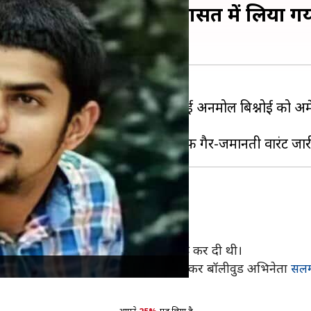
को अमेरिका में पुलिस हिरासत में लिया गया
 आई है। गैंगस्टर
लॉरेंस बिश्नोई
के भाई अनमोल बिश्नोई को अमेरिक
ी नहीं दी है।
ी प्रक्रिया
के अमेरिका में होने की सूचना दी है।
मेरिका से प्रत्यर्पित करने की तैयारी शुरू कर दी थी।
र की एक विशेष अदालत में इस्तगासा लगाकर बॉलीवुड अभिनेता
सलम