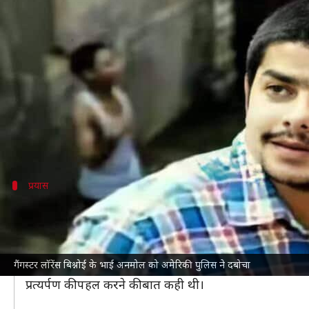
गैंगस्टर लॉरेंस बिश्नोई के भाई अनमोल 
लेखन
Nov 18, 2024
06:14 pm
भारत शर्मा
क्या है खबर?
अमेरिका
से सोमवार को भारतीय पुलिस के लिए राहत की खबर
हालांकि, दिल्ली और मुंबई पुलिस ने इस संबंध में कोई जानकार
प्रयास
मुंबई पुलिस ने शुरू की थी अनमोल के प्रत्यर्पण क
अक्टूबर की शुरुआत में अमेरिकी अधिकारियों ने भारत को अनमोल 
उसके बाद मुंबई पुलिस ने प्रतिक्रियात्मक कदम उठाते हुए उसको अ
गैंगस्टर लॉरेंस बिश्नोई के भाई अनमोल को अमेरिकी पुलिस ने दबोचा
इसके लिए 16 अक्टूबर को
मुंबई पुलिस
की अपराध शाखा ने शह
प्रत्यर्पण की पहल करने की बात कही थी।