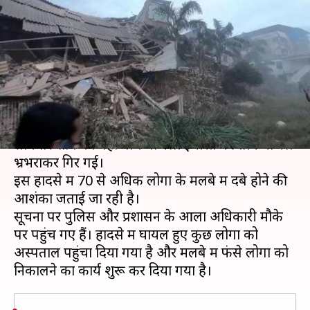
70 से अधिक लोगों के दबे होने की
आशंका
लेखन
Aug 24, 2020
09:36 pm
भारत शर्मा
क्या है खबर?
महाराष्ट्र के रायगढ़ जिले में बड़ी घटना सामने आई है।
सोमवार शाम को यहां पांच मंजिला इमारत की तीन मंजिले
भ्रभराकर गिर गई।
इस हादसे में 70 से अधिक लोगों के मलबे में दबे होने की
आशंका जताई जा रही है।
सूचना पर पुलिस और प्रशासन के आला अधिकारी मौके
पर पहुंच गए हैं। हादसे में घायल हुए कुछ लोगों को
अस्पताल पहुंचा दिया गया है और मलबे में फंसे लोगों को