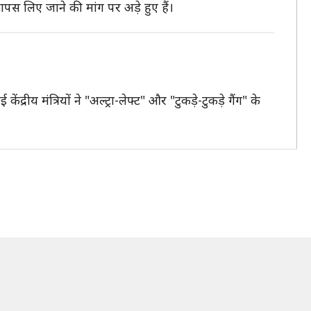
वापस लिए जाने की मांग पर अड़े हुए हैं।
मंत्रियों ने "अल्ट्रा-लेफ्ट" और "टुकड़े-टुकड़े गैंग" के