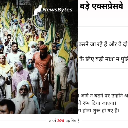
न, बंद किए जाएंगे दो बड़े एक्सप्रेसवे
 आज से अपने विरोध प्रदर्शन को तेज करने जा रहे हैं और वे दो बड़
 करेंगे किसान
लेकिन केंद्र सरकार के साथ बातचीत में बात आगे न बढ़ने पर उन्होंने 
े और 14 दिसंबर को इस प्रदर्शन को देशव्यापी रूप दिया जाएगा।
न दिल्ली पहुंचने लगे हैं और बॉर्डर पर जमा होना शुरू हो गए हैं।
आपने
20%
पढ़ लिया है