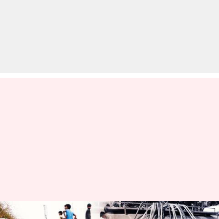
दिल्ली में पानी की किल्ल्त: हरियाणा