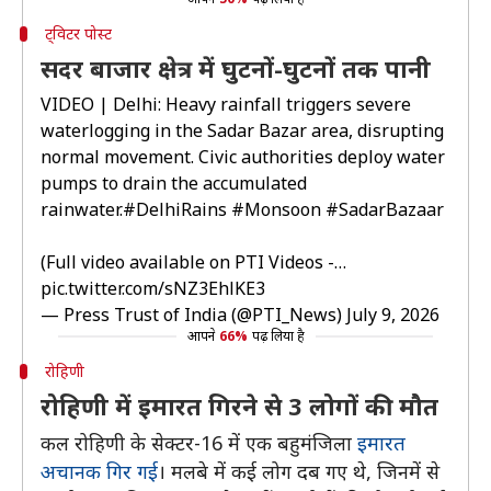
ट्विटर पोस्ट
सदर बाजार क्षेत्र में घुटनों-घुटनों तक पानी
VIDEO | Delhi: Heavy rainfall triggers severe
waterlogging in the Sadar Bazar area, disrupting
normal movement. Civic authorities deploy water
pumps to drain the accumulated
rainwater.
#DelhiRains
#Monsoon
#SadarBazaar
(Full video available on PTI Videos -…
pic.twitter.com/sNZ3EhlKE3
— Press Trust of India (@PTI_News)
July 9, 2026
आपने
66%
पढ़ लिया है
रोहिणी
रोहिणी में इमारत गिरने से 3 लोगों की मौत
कल रोहिणी के सेक्टर-16 में एक बहुमंजिला
इमारत
अचानक गिर गई
। मलबे में कई लोग दब गए थे, जिनमें से