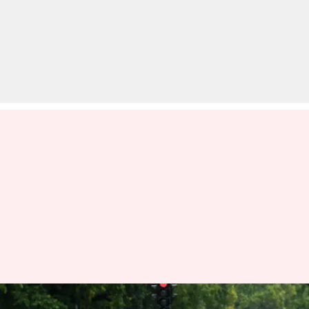
दिल्ली-NCR में भारी बारिश से सड़कें