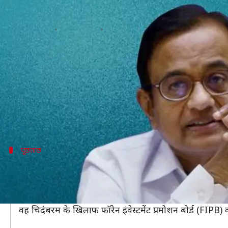
INX मीडिया केस: तीन घंटे चली चिदंबर
लेखन
Aug 22, 2019
03:45 pm
मुकुल तोमर
क्या है खबर?
INX मीडिया केस में कल रात गिरफ्तार किए गए कांग्रेस नेता
इसके बाद उन्हें कोर्ट के सामने पेश किया गया और सुनवाई शु
पूछताछ के लिए उनकी 14 दिन की हिरासत की मांग की जा
पूछताछ
पूरी रात चिदंबरम से नहीं हुई कोई पूछताछ
CBI मुख्यालय में चिदंबरम से पूरी रात कोई पूछताछ नहीं की
CBI कोर्ट से कह सकती है कि चिदंबरम ने जांच में सहयोग नहीं
वह चिदंबरम के खिलाफ फॉरेन इंवेस्टमेंट प्रमोशन बोर्ड (FIPB) क