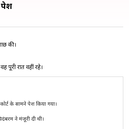
 पेश
छताछ की।
ोर्ट के सामने पेश किया गया।
िदंबरम ने मंजूरी दी थी।