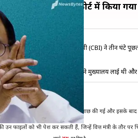
म से CBI की पूछताछ, कोर्ट में किया गया
 पी चिदंबरम से आज केंद्रीय जांच एजेंसी (CBI) ने तीन घंटे पू
रू हो चुकी है।
एगी।
 गई। लेकिन आज दिन में उनसे तीन घंटे पूछताछ की गई और इसके बाद क
 किया है।
ी उन फाइलों को भी पेश कर सकती हैं, जिन्हें वित्त मंत्री के तौर पर च