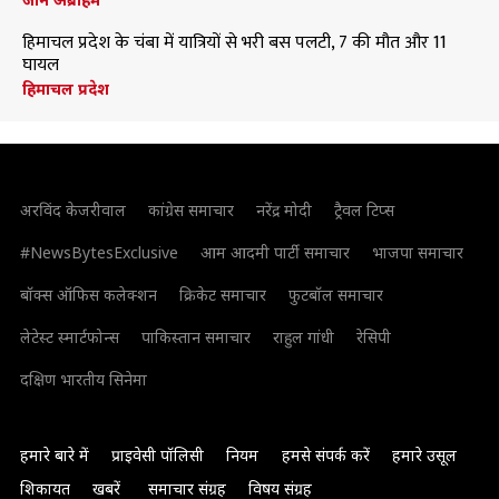
हिमाचल प्रदेश के चंबा में यात्रियों से भरी बस पलटी, 7 की मौत और 11
घायल
हिमाचल प्रदेश
अरविंद केजरीवाल
कांग्रेस समाचार
नरेंद्र मोदी
ट्रैवल टिप्स
#NewsBytesExclusive
आम आदमी पार्टी समाचार
भाजपा समाचार
बॉक्स ऑफिस कलेक्शन
क्रिकेट समाचार
फुटबॉल समाचार
लेटेस्ट स्मार्टफोन्स
पाकिस्तान समाचार
राहुल गांधी
रेसिपी
दक्षिण भारतीय सिनेमा
हमारे बारे में
प्राइवेसी पॉलिसी
नियम
हमसे संपर्क करें
हमारे उसूल
शिकायत
खबरें
समाचार संग्रह
विषय संग्रह