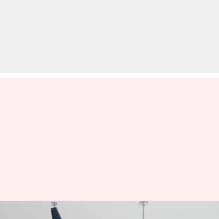
विमान हाइजैक की अफवाह फैलाने के