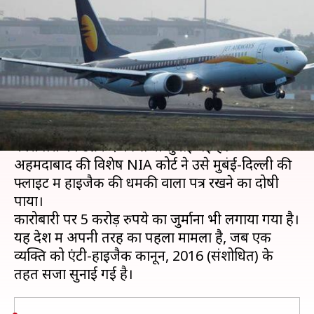
लिए कारोबारी को उम्रकैद, लगा 5
करोड़ रुपये का जुर्माना
लेखन
Jun 11, 2019
05:50 pm
मुकुल तोमर
क्या है खबर?
फ्लाइट में विमान हाइजैक की अफवाह फैलाने के लिए एक
कारोबारी को उम्रकैद की सजा सुनाई गई है।
अहमदाबाद की विशेष NIA कोर्ट ने उसे मुबंई-दिल्ली की
फ्लाइट में हाइजैक की धमकी वाला पत्र रखने का दोषी
पाया।
कारोबारी पर 5 करोड़ रुपये का जुर्माना भी लगाया गया है।
यह देश में अपनी तरह का पहला मामला है, जब एक
व्यक्ति को एंटी-हाइजैक कानून, 2016 (संशोधित) के