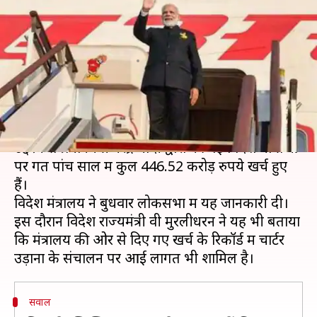
की विदेश यात्राओं पर खर्च हुए 446
करोड़ रुपये
लेखन
Mar 05, 2020
12:29 pm
भारत शर्मा
क्या है खबर?
विश्व के अन्य राष्ट्रों से भारत के बेहतर सबंध बनाने के
उद्देश्य से प्रधानमंत्री नरेंद्र मोदी द्वारा की गई विदेश यात्राओं
पर गत पांच साल में कुल 446.52 करोड़ रुपये खर्च हुए
हैं।
विदेश मंत्रालय ने बुधवार लोकसभा में यह जानकारी दी।
इस दौरान विदेश राज्यमंत्री वी मुरलीधरन ने यह भी बताया
कि मंत्रालय की ओर से दिए गए खर्च के रिकॉर्ड में चार्टर
सवाल