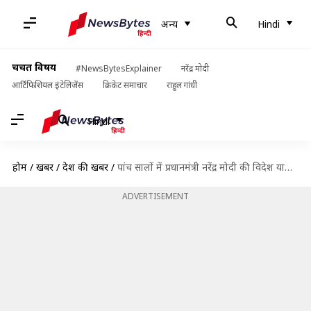
अन्य
Hindi
चर्चित विषय
#NewsBytesExplainer
नरेंद्र मोदी
आर्टिफिशियल इंटेलिजेंस
क्रिकेट समाचार
राहुल गांधी
Hindi
होम
/
खबरें
/
देश की खबरें
/
पांच सालों में प्रधानमंत्री नरेंद्र मोदी की विदेश यात्राओं पर खर्च हुए 446 करोड़ रुपये
ADVERTISEMENT