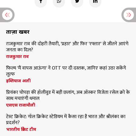
ताज़ा खबरें
राजकुमार राव की दोहरी तैयारी, 'प्रहार' और फिर 'रफ्तार' से जीतने आएंगे
जनता का दिल?
राजकुमार राव
फिल्म 'मैं वापस आऊंगा' ने OTT पर दी दस्तक, जानिए कहां उठा सकेंगे
लुत्फ
इम्तियाज अली
प्रियंका चोपड़ा की हॉलीवुड में बड़ी छलांग, अब ऑस्कर विजेता रसेल क्रो के
साथ मचाएंगी धमाल
एसएस राजामौली
टेस्ट क्रिकेट: गॉल क्रिकेट स्टेडियम में कैसा रहा है भारत और श्रीलंका का
प्रदर्शन?
भारतीय क्रिकेट टीम