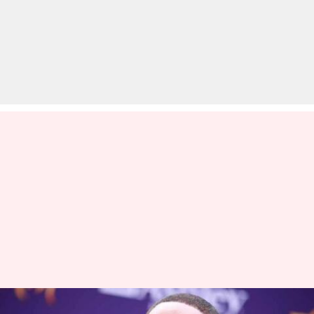
हॉलीवुड स्टार विल स्मिथ ने पहली बार