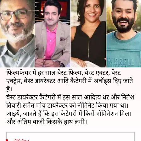
बेस्ट डायरेक्टर?
लेखन
Feb 16, 2020
12:20 am
प्रमोद कुमार
क्या है खबर?
65वां फिल्मफेयर अवॉर्ड समारोह असम की गुवाहाटी में हो
रहा है। बॉलीवुड सितारों के लिए यह अवॉर्ड शो काफी
मायने रखता है।
फिल्मफेयर में हर साल बेस्ट फिल्म, बेस्ट एक्टर, बेस्ट
एक्ट्रेस, बेस्ट डायरेक्टर आदि कैटेगरी में अवॉर्ड्स दिए जाते
हैं।
बेस्ट डायरेक्टर कैटेगरी में इस साल आदित्य धर और नितेश
तिवारी समेत पांच डायरेक्टर को नॉमिनेट किया गया था।
आइये, जानते हैं कि इस कैटेगरी में किसे नॉमिनेशन मिला