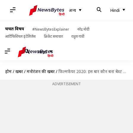
अन्य
Hindi
चर्चित विषय
#NewsBytesExplainer
नरेंद्र मोदी
आर्टिफिशियल इंटेलिजेंस
क्रिकेट समाचार
राहुल गांधी
Hindi
होम
/
खबरें
/
मनोरंजन की खबरें
/
फिल्मफेयर 2020: इस बार कौन बना बेस्ट डायरेक्टर?
ADVERTISEMENT