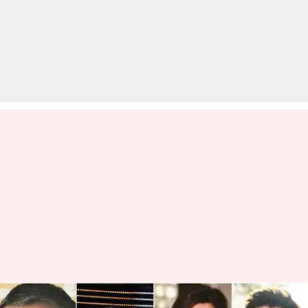
फिल्मफेयर 2020: इस बार कौन बना