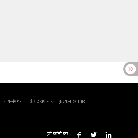
फिस कलेक्शन
क्रिकेट समाचार
फुटबॉल समाचार
हमें फॉलो करें