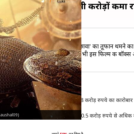
फान, पांचवें सप्ताह में भी करोड़ों कमा 
 की बेहतरीन अदाकारी से सजी फिल्म 'छावा' का तूफान थमने का न
र चढ़कर बोल रहा है। रिलीज के 30 दिन बाद भी इस फिल्म की ब
िलीज के 31वें दिन यानी पांचवें रविवार को 8 करोड़ रुपये का का
kykaushal09)
 रहा है। दुनियाभर में इस फिल्म ने अब तक 750.5 करोड़ रुपये से 