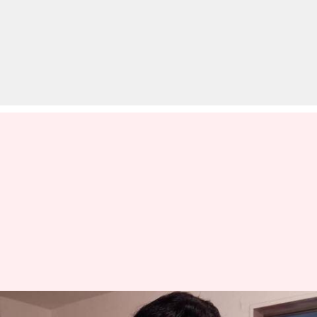
वेंटिलेटर पर हैं अभिनेता शिवकुमार