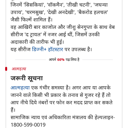
जिनमें 'सिसकियां', 'वॉकमैन', 'तीखी चटनी', 'जघन्या
उपाय', 'चरमसुख', 'देखी अनदेखी', 'बैकरोड हलचल'
जैसी फिल्में शामिल हैं।
वह आखिरी बार काजोल और जीशु सेनगुप्ता के साथ वेब
सीरीज 'द ट्रायल' में नजर आई थीं, जिसमें उनकी
अदाकारी की तारीफ भी हुई।
यह सीरीज
डिज्नी+ हॉटस्टार
पर उपलब्ध है।
आपने
66%
पढ़ लिया है
आत्महत्या
जरूरी सूचना
आत्महत्या
एक गंभीर समस्या है। अगर आप या आपके
जानने वाले किसी भी प्रकार के तनाव से गुजर रहे हैं तो
आप नीचे दिये नंबरों पर फोन कर मदद प्राप्त कर सकते
हैं।
सामाजिक न्याय एवं अधिकारिता मंत्रालय की हेल्पलाइन-
1800-599-0019