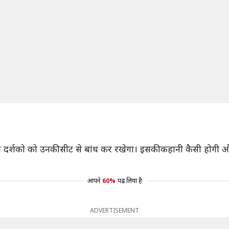
है, जो दर्शको को उनकी सीट से बांध कर रखेगा। इसकी कहानी कैसी होगी औ
आपने
60%
पढ़ लिया है
ADVERTISEMENT