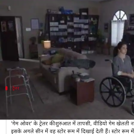
सस्पेंस-थ्रिलर से भरपूर तापसी पन्नू की 
लेखन
May 30, 2019
04:25 pm
स्वाति पाण्डेय
क्या है खबर?
पिछले लंबे समय से एक से बढ़कर एक हिट फिल्में दे रहीं
अभि
रिलीज़ किया गया था।
इसके ट्रेलर को हिंदी के साथ-साथ तमिल और तेलुगू में भी र
ट्रेलर
पूरे ट्रेलर में तापसी ही तापसी
टीजर की तरह ही पूरे ट्रेलर में भी तापसी ही नजर आ रही हैं।
बीच-बीच में उनकी कामवाली बाई की झलक दिखाई गई है। तापस
'गेम ओवर' के ट्रेलर की शुरुआत में तापसी, वीडियो गेम खेलती 
इसके अगले सीन में वह स्टोर रूम में दिखाई देती हैं। स्टोर रूम 