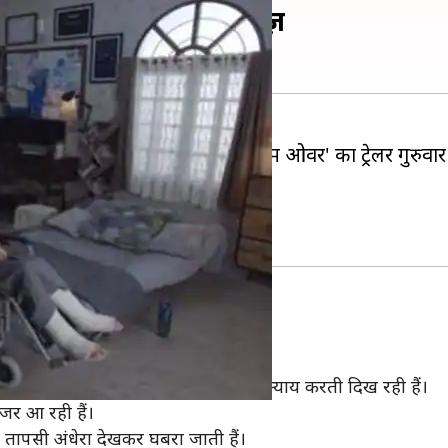
'गेम ओवर' का ट्रेलर रिलीज़
नेत्री तापसी पन्नू
की अगली फिल्म 'गेम ओवर' का ट्रेलर गुरुव
िलीज़ किया गया है।
ी अपने एक्सप्रेशन और अभिनय के साथ न्याय करती दिख रही हैं।
नजर आ रही हैं।
में तापसी अंधेरा देखकर घबरा जाती हैं।