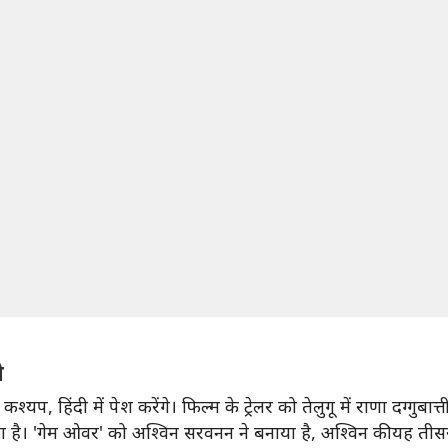
े
श्यप, हिंदी में पेश करेंगे। फिल्म के ट्रेलर को तेलुगू में राणा दग्गुबात
 किया है। 'गेम ओवर' को अश्विन सरवनन ने बनाया है, अश्विन की यह तीस