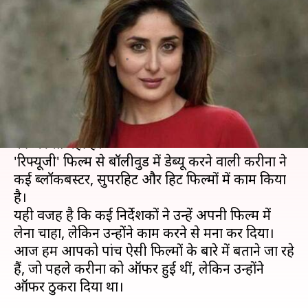
फिल्में, लेकिन उन्होंने ठुकरा दिया
ऑफर
लेखन
Oct 12, 2020
07:46 am
प्रदीप मौर्य
क्या है खबर?
बॉलीवुड अभिनेत्री करीना कपूर खान को अब किसी पहचान
की जरुरत नहीं है।
'रिफ्यूजी' फिल्म से बॉलीवुड में डेब्यू करने वाली करीना ने
कई ब्लॉकबस्टर, सुपरहिट और हिट फिल्मों में काम किया
है।
यही वजह है कि कई निर्देशकों ने उन्हें अपनी फिल्म में
लेना चाहा, लेकिन उन्होंने काम करने से मना कर दिया।
आज हम आपको पांच ऐसी फिल्मों के बारे में बताने जा रहे
हैं, जो पहले करीना को ऑफर हुई थीं, लेकिन उन्होंने