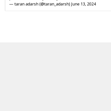
— taran adarsh (@taran_adarsh)
June 13, 2024