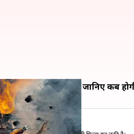
ोधरा' का टीजर आया सामने, जानिए कब हो
ोर कर रख दिया था।