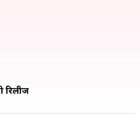
गी रिलीज