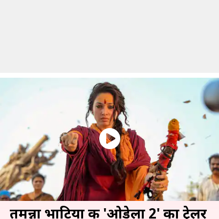
तमन्ना भाटिया की 'ओडेला 2' का ट्रेलर