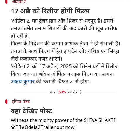
ओडेला 2
17 अप्रैल को रिलीज होगी फिल्म
'ओडेला 2' का ट्रेलर क्राइम और थ्रिलर से भरपूर है। इसमें
तमन्ना समेत तमाम सितारों की अदाकारी की खूब तारीफ
हो रही है।
फिल्म के निर्देशन की कमान अशोक तेजा ने ही संभाली है।
तमन्ना के साथ फिल्म में हेबाह पटेल और वशिष्ठ एन सिम्हा
जैसे कलाकार नजर आएंगे।
'ओडेला 2' को 17 अप्रैल, 2025 को सिनेमाघरों में रिलीज
किया जाएगा। बॉक्स ऑफिस पर इस फिल्म का सामना
अक्षय कुमार
की 'केसरी: चैप्टर 2' से होगा।
आपने
50%
पढ़ लिया है
ट्विटर पोस्ट
यहां देखिए पोस्ट
Witness the mighty power of the SHIVA SHAKTI
🔱❤‍🔥
#Odela2Trailer
out now!