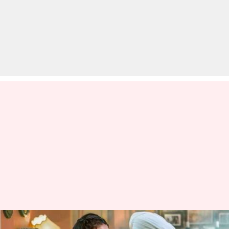
सनी देओल और अमीषा पटेल की