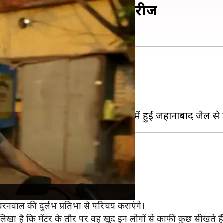
नी लिव ला रहा नई वेब सीरीज
ं है।
ज की घोषणा कर दी है।
हे हैं।
्य भूमिका में नजर आएंगे।
रनवाल की दुर्लभ प्रतिभा से परिचय कराएंगे।
े लिखा है कि मेंटर के तौर पर वह खुद इन लोगों से काफी कुछ सीखते है