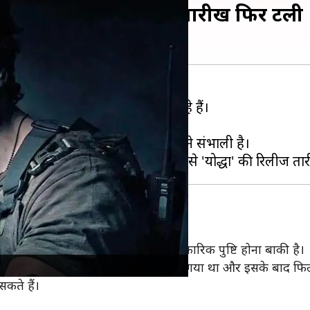
ी फिल्म 'योद्धा' की रिलीज तारीख फिर टली
म 'योद्धा' को लेकर सुर्खियां बटोर रहे हैं।
 की कमान सागर अंब्रे और पुष्कर ओझा ने संभाली है।
ें रिलीज होगी। हालांकि, अभी इसकी आधिकारिक पुष्टि होना बाकी है।
ी, जिसे बदलकर 7 जुलाई, 2023 कर दिया गया था और इसके बाद फिल
सकते हैं।