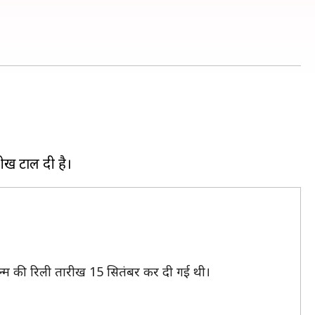
्म की रिली तारीख 15 सितंबर कर दी गई थी।