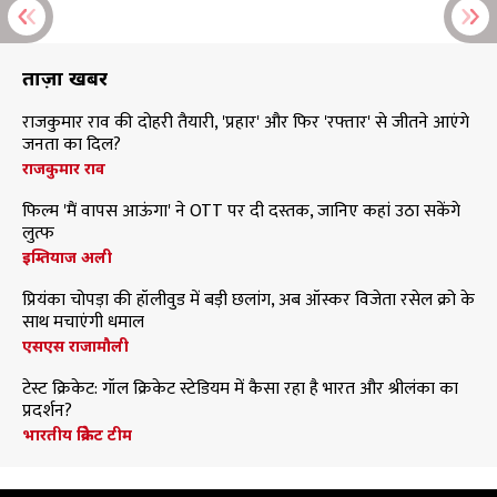
ताज़ा खबरें
राजकुमार राव की दोहरी तैयारी, 'प्रहार' और फिर 'रफ्तार' से जीतने आएंगे
जनता का दिल?
राजकुमार राव
फिल्म 'मैं वापस आऊंगा' ने OTT पर दी दस्तक, जानिए कहां उठा सकेंगे
लुत्फ
इम्तियाज अली
प्रियंका चोपड़ा की हॉलीवुड में बड़ी छलांग, अब ऑस्कर विजेता रसेल क्रो के
साथ मचाएंगी धमाल
एसएस राजामौली
टेस्ट क्रिकेट: गॉल क्रिकेट स्टेडियम में कैसा रहा है भारत और श्रीलंका का
प्रदर्शन?
भारतीय क्रिकेट टीम