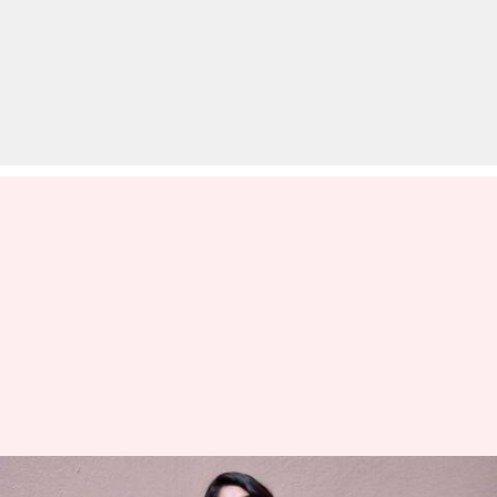
क्या आप जानते हैं? फिल्म 'सुल्तान'