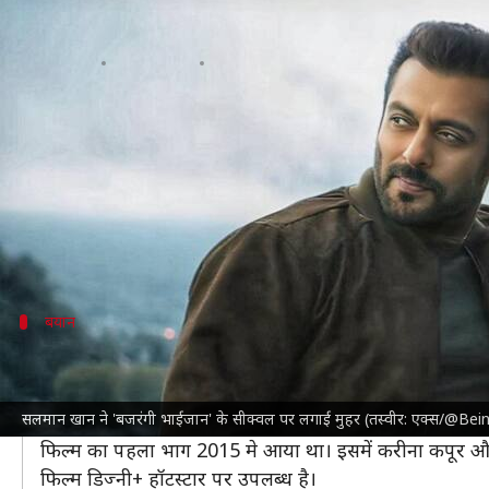
सलमान खान ने 'बजरंगी भाईजान' के 
लेखन
Mar 27, 2025
03:27 pm
दीक्षा शर्मा
क्या है खबर?
सलमान खान
की फिल्म 'सिकंदर' सिनेमाघरों में दस्तक देने
सलमान जमकर फिल्म का प्रचार-प्रसार कर रहे हैं।
'सिकंदर' की रिलीज से पहले सलमान ने हाल ही में मीडिया से
बयान
कबीर खान लिख रहे कहानी- सलमान
मीडिया से बातचीत करते हुए सलमान ने खुलासा किया कि 'बजरंग
सलमान खान ने 'बजरंगी भाईजान' के सीक्वल पर लगाई मुहर (तस्वीर: एक्स/@
'बजरंगी भाईजान' के सीक्वल के बारे में बात करते हुए सुपरस्टा
फिल्म का पहला भाग 2015 मे आया था। इसमें करीना कपूर 
फिल्म डिज्नी+ हॉटस्टार पर उपलब्ध है।