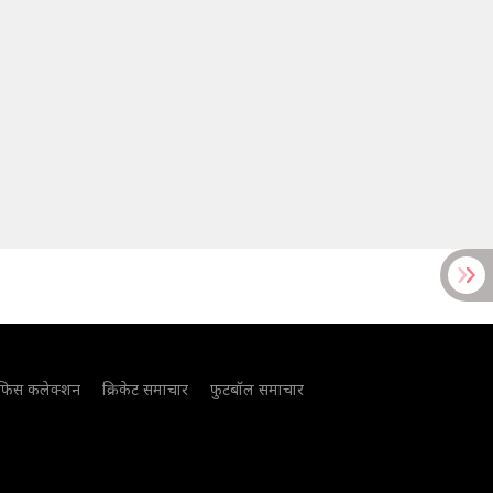
फिस कलेक्शन
क्रिकेट समाचार
फुटबॉल समाचार