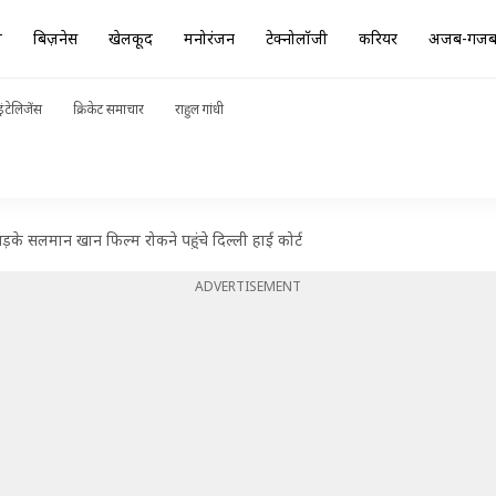
ा
बिज़नेस
खेलकूद
मनोरंजन
टेक्नोलॉजी
करियर
अजब-गज
ंटेलिजेंस
क्रिकेट समाचार
राहुल गांधी
के सलमान खान फिल्म रोकने पहुंचे दिल्ली हाई कोर्ट
ADVERTISEMENT