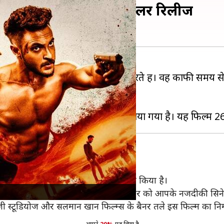
 द फाइनल ट्रूथ' का ट्रेलर रिलीज
ह है कि फैंस उनकी फिल्मों का इंतजार करते हैं। वह काफी समय
भी नजर आएंगे।
लर अपने आधिकारिक ट्विटर हैंडल पर शेयर किया है।
 ट्रूथ' का ट्रेलर जारी हो गया। फिल्म 26 नवंबर को आपके नजदीकी सिनेम
 जी स्टूडियोज और सलमान खान फिल्म्स के बैनर तले इस फिल्म का निर