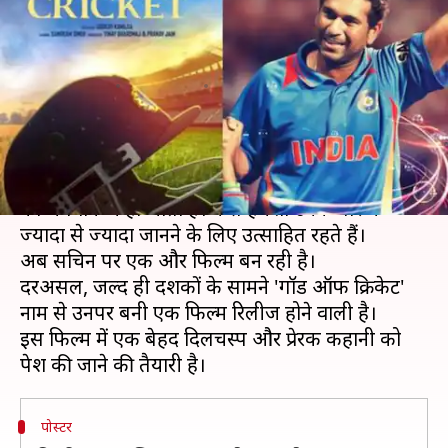
फिल्म 'गॉड ऑफ क्रिकेट', इस खास
दिन होगी रिलीज
लेखन
Apr 26, 2020
03:45 pm
भावना साहनी
क्या है खबर?
पूर्व भारतीय क्रिकेटर सचिन तेंदुलकर को आज भी 'क्रिकेट
का भगवान' कहा जाता है। फैंस हमेशा उनके बारे में
ज्यादा से ज्यादा जानने के लिए उत्साहित रहते हैं।
अब सचिन पर एक और फिल्म बन रही है।
दरअसल, जल्द ही दर्शकों के सामने 'गॉड ऑफ क्रिकेट'
नाम से उनपर बनी एक फिल्म रिलीज होने वाली है।
इस फिल्म में एक बेहद दिलचस्प और प्रेरक कहानी को
पोस्टर