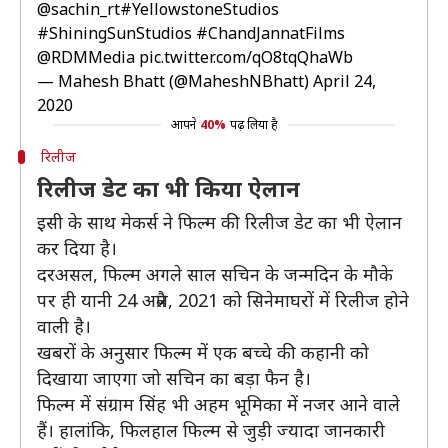
@sachin_rt
#YellowstoneStudios
#ShiningSunStudios
#ChandJannatFilms
@RDMMedia
pic.twitter.com/qO8tqQhaWb
— Mahesh Bhatt (@MaheshNBhatt)
April 24,
2020
आपने
40%
पढ़ लिया है
रिलीज
रिलीज डेट का भी किया ऐलान
इसी के साथ मेकर्स ने फिल्म की रिलीज डेट का भी ऐलान
कर दिया है।
दरअसल, फिल्म अगले साल सचिन के जन्मदिन के मौके
पर ही यानी 24 अप्रैल, 2021 को सिनेमाघरों में रिलीज होने
वाली है।
खबरों के अनुसार फिल्म में एक बच्चे की कहानी को
दिखाया जाएगा जो सचिन का बड़ा फैन है।
फिल्म में संग्राम सिंह भी अहम भूमिका में नजर आने वाले
हैं। हालांकि, फिलहाल फिल्म से जुड़ी ज्यादा जानकारी