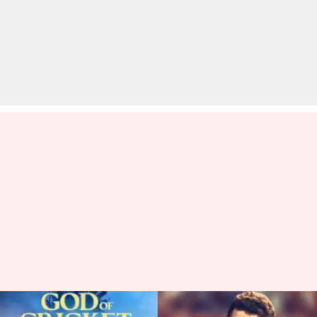
सचिन तेंदुलकर पर बन रही एक और