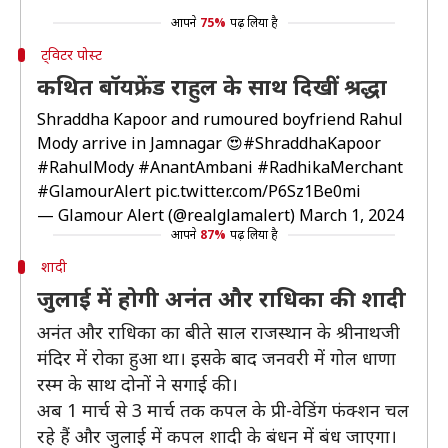
आपने
75%
पढ़ लिया है
ट्विटर पोस्ट
कथित बॉयफ्रेंड राहुल के साथ दिखीं श्रद्धा
Shraddha Kapoor and rumoured boyfriend Rahul
Mody arrive in Jamnagar 😍
#ShraddhaKapoor
#RahulMody
#AnantAmbani
#RadhikaMerchant
#GlamourAlert
pic.twitter.com/P6Sz1Be0mi
— Glamour Alert (@realglamalert)
March 1, 2024
आपने
87%
पढ़ लिया है
शादी
जुलाई में होगी अनंत और राधिका की शादी
अनंत और राधिका का बीते साल राजस्थान के श्रीनाथजी
मंदिर में रोका हुआ था। इसके बाद जनवरी में गोल धाणा
रस्म के साथ दोनों ने सगाई की।
अब 1 मार्च से 3 मार्च तक कपल के प्री-वेडिंग फंक्शन चल
रहे हैं और जुलाई में कपल शादी के बंधन में बंध जाएगा।