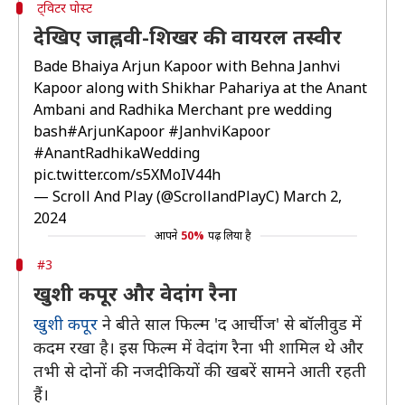
ट्विटर पोस्ट
देखिए जाह्नवी-शिखर की वायरल तस्वीर
Bade Bhaiya Arjun Kapoor with Behna Janhvi
Kapoor along with Shikhar Pahariya at the Anant
Ambani and Radhika Merchant pre wedding
bash
#ArjunKapoor
#JanhviKapoor
#AnantRadhikaWedding
pic.twitter.com/s5XMoIV44h
— Scroll And Play (@ScrollandPlayC)
March 2,
2024
आपने
50%
पढ़ लिया है
#3
खुशी कपूर और वेदांग रैना
खुशी कपूर
ने बीते साल फिल्म 'द आर्चीज' से बॉलीवुड में
कदम रखा है। इस फिल्म में वेदांग रैना भी शामिल थे और
तभी से दोनों की नजदीकियों की खबरें सामने आती रहती
हैं।