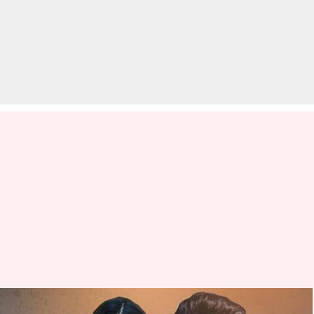
अनंत अंबानी की प्री-वेडिंग में अनन्या