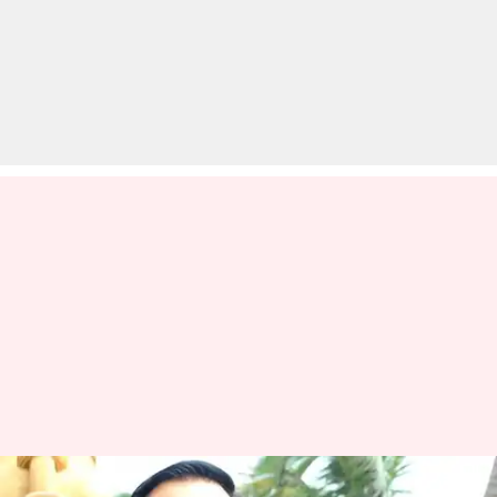
रोहित शेट्टी फायरिंग मामला: बिश्नोई