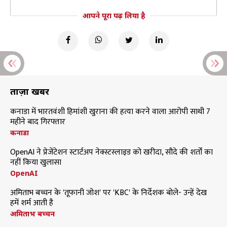
आपने पूरा पढ़ लिया है
ताज़ा खबरें
कनाडा में भारतवंशी हिमांशी खुराना की हत्या करने वाला आरोपी साथी 7
महीने बाद गिरफ्तार
कनाडा
OpenAI ने प्रेजेंटेशन स्टार्टअप नेक्स्टस्लाइड को खरीदा, सौदे की शर्तों का
नहीं किया खुलासा
OpenAI
अमिताभ बच्चन के 'तूफानी जोश' पर 'KBC' के निर्देशक बोले- उन्हें देख
हमें शर्म आती है
अमिताभ बच्चन