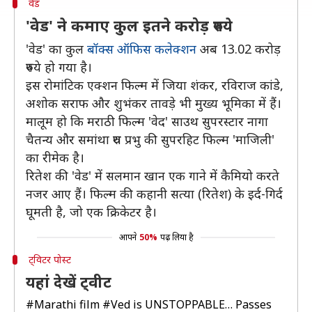
वेड
'वेड' ने कमाए कुल इतने करोड़ रुपये
'वेड' का कुल
बॉक्स ऑफिस कलेक्शन
अब 13.02 करोड़
रुपये हो गया है।
इस रोमांटिक एक्शन फिल्म में जिया शंकर, रविराज कांडे,
अशोक सराफ और शुभंकर तावड़े भी मुख्य भूमिका में हैं।
मालूम हो कि मराठी फिल्म 'वेद' साउथ सुपरस्टार नागा
चैतन्य और समांथा रुथ प्रभु की सुपरहिट फिल्म 'माजिली'
का रीमेक है।
रितेश की 'वेड' में सलमान खान एक गाने में कैमियो करते
नजर आए हैं। फिल्म की कहानी सत्या (रितेश) के इर्द-गिर्द
घूमती है, जो एक क्रिकेटर है।
आपने
50%
पढ़ लिया है
ट्विटर पोस्ट
यहां देखें ट्वीट
#Marathi
film
#Ved
is UNSTOPPABLE… Passes