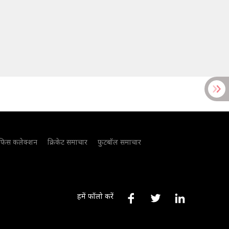
फिस कलेक्शन
क्रिकेट समाचार
फुटबॉल समाचार
हमें फॉलो करें