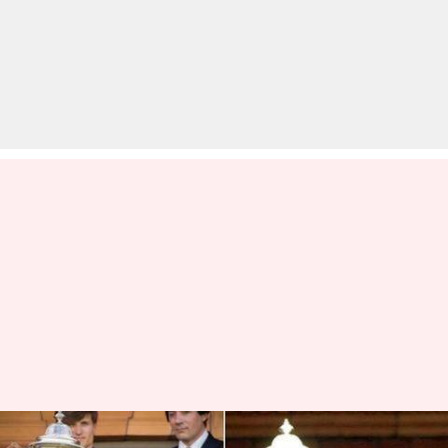
'83' का नया पोस्टर आया सामने,