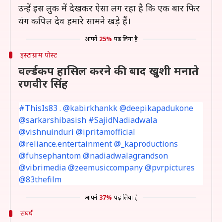
उन्हें इस लुक में देखकर ऐसा लग रहा है कि एक बार फिर
यंग कपिल देव हमारे सामने खड़े हैं।
आपने
25%
पढ़ लिया है
इंस्टाग्राम पोस्ट
वर्ल्डकप हासिल करने की बाद खुशी मनाते
रणवीर सिंह
#ThisIs83 . @kabirkhankk @deepikapadukone
@sarkarshibasish #SajidNadiadwala
@vishnuinduri @ipritamofficial
@reliance.entertainment @_kaproductions
@fuhsephantom @nadiadwalagrandson
@vibrimedia @zeemusiccompany @pvrpictures
@83thefilm
आपने
37%
पढ़ लिया है
संघर्ष