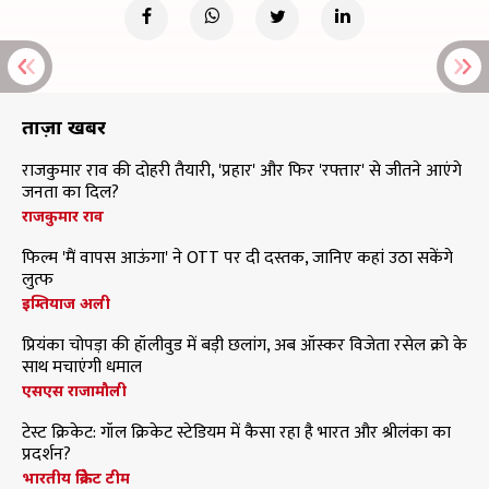
ताज़ा खबरें
राजकुमार राव की दोहरी तैयारी, 'प्रहार' और फिर 'रफ्तार' से जीतने आएंगे
जनता का दिल?
राजकुमार राव
फिल्म 'मैं वापस आऊंगा' ने OTT पर दी दस्तक, जानिए कहां उठा सकेंगे
लुत्फ
इम्तियाज अली
प्रियंका चोपड़ा की हॉलीवुड में बड़ी छलांग, अब ऑस्कर विजेता रसेल क्रो के
साथ मचाएंगी धमाल
एसएस राजामौली
टेस्ट क्रिकेट: गॉल क्रिकेट स्टेडियम में कैसा रहा है भारत और श्रीलंका का
प्रदर्शन?
भारतीय क्रिकेट टीम