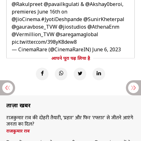
@Rakulpreet
@pavailkgulati
&
@Akshay0beroi
,
premieres June 16th on
@JioCinema
.
#JyotiDeshpande
@SunirKheterpal
@gauravbose_TVW
@jiostudios
@AthenaEnm
@Vermillion_TVW
@saregamaglobal
pic.twitter.com/398yK8dew8
— CinemaRare (@CinemaRareIN)
June 6, 2023
आपने पूरा पढ़ लिया है
ताज़ा खबरें
राजकुमार राव की दोहरी तैयारी, 'प्रहार' और फिर 'रफ्तार' से जीतने आएंगे
जनता का दिल?
राजकुमार राव