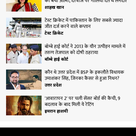
को बेची आत्मा, दरवाजे पर गालियां देते थे लेनदार
शाहरुख खान
टेस्ट क्रिकेट में पाकिस्तान के लिए सबसे ज्यादा
जीत दर्ज करने वाले कप्तान
टेस्ट क्रिकेट
बॉम्बे हाई कोर्ट ने 2013 के यौन उत्पीड़न मामले में
तरुण तेजपाल को दोषी ठहराया
बॉम्बे हाई कोर्ट
कौन थे उत्तर प्रदेश में BSP के इकलौते विधायक
उमाशंकर सिंह, जिनका कैंसर से हुआ निधन?
उत्तर प्रदेश
'आवारापन 2' पर चली सेंसर बोर्ड की कैंची, 9
बदलाव के बाद मिली ये रेटिंग
इमरान हाशमी