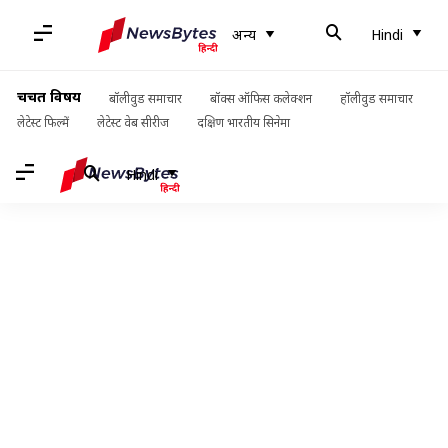
अन्य
Hindi
चर्चित विषय
बॉलीवुड समाचार
बॉक्स ऑफिस कलेक्शन
हॉलीवुड समाचार
लेटेस्ट फिल्में
लेटेस्ट वेब सीरीज
दक्षिण भारतीय सिनेमा
Hindi