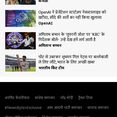
कनाडा
OpenAI ने प्रेजेंटेशन स्टार्टअप नेक्स्टस्लाइड को
खरीदा, सौदे की शर्तों का नहीं किया खुलासा
OpenAI
अमिताभ बच्चन के 'तूफानी जोश' पर 'KBC' के
निर्देशक बोले- उन्हें देख हमें शर्म आती है
अमिताभ बच्चन
चोट से उबरकर शुभमन गिल नेट्स पर बल्लेबाजी
ले लिए लौटे, भारत के लिए अच्छी खबर
भारतीय क्रिकेट टीम
अरविंद केजरीवाल
कांग्रेस समाचार
नरेंद्र मोदी
ट्रैवल टिप्स
#NewsBytesExclusive
आम आदमी पार्टी समाचार
भाजपा समाचार