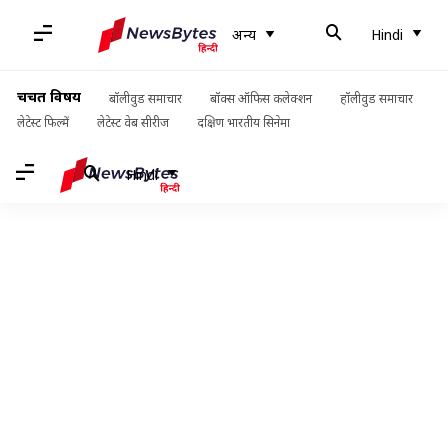
अन्य
Hindi
चर्चित विषय
बॉलीवुड समाचार
बॉक्स ऑफिस कलेक्शन
हॉलीवुड समाचार
लेटेस्ट फिल्में
लेटेस्ट वेब सीरीज
दक्षिण भारतीय सिनेमा
Hindi