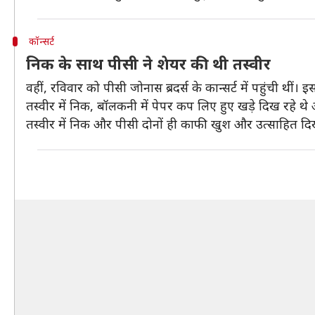
कॉन्सर्ट
निक के साथ पीसी ने शेयर की थी तस्वीर
वहीं, रविवार को पीसी जोनास ब्रदर्स के कान्सर्ट में पहुंची थीं।
तस्वीर में निक, बॉलकनी में पेपर कप लिए हुए खड़े दिख रहे थे औ
तस्वीर में निक और पीसी दोनों ही काफी खुश और उत्साहित दिखा