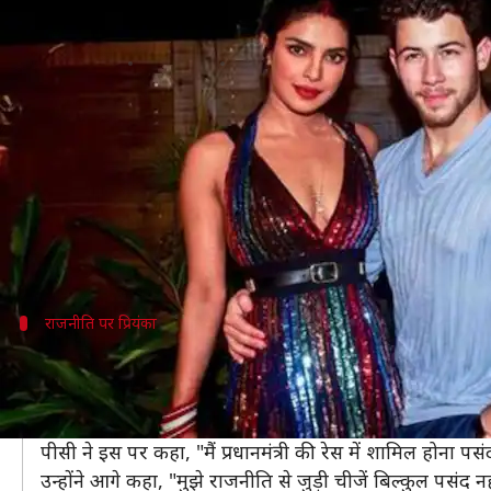
खुद को भारत की प्रधानमंत्री और निक को 
लेखन
Jun 04, 2019
12:14 pm
स्वाति पाण्डेय
क्या है खबर?
अभिनेत्री प्रियंका चोपड़ा इन दिनों अपनी शादी शुदा जिंदगी को
निक जोनास और प्रियंका कभी रे़ड कॉर्पेट, कभी कॉन्सर्ट तो
पीसी कई इंटरव्यू मेंं अपने और निक को लेकर कई खुलासे कर 
राजनीति पर प्रियंका
मैं बनना चाहूंगी प्रधानमंत्री- प्रियंका
हाल ही में संडे टाइम्स से प्रियंका ने बात की।
इस दौरान पीसी से राजनीति से जुड़े कुछ सवाल पूछे गए।
पीसी ने इस पर कहा, "मैं प्रधानमंत्री की रेस में शामिल होना पसं
उन्होंने आगे कहा, "मुझे राजनीति से जुड़ी चीजें बिल्कुल पसंद 