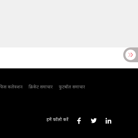
फिस कलेक्शन
क्रिकेट समाचार
फुटबॉल समाचार
हमें फॉलो करें