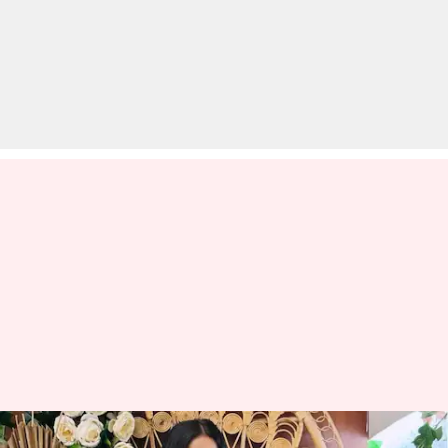
पूनम पांडे ने क्यों किया मौत का