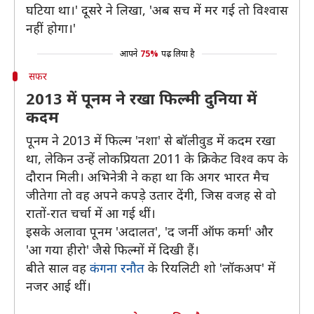
घटिया था।' दूसरे ने लिखा, 'अब सच में मर गई तो विश्वास
नहीं होगा।'
आपने
75%
पढ़ लिया है
सफर
2013 में पूनम ने रखा फिल्मी दुनिया में
कदम
पूनम ने 2013 में फिल्म 'नशा' से बॉलीवुड में कदम रखा
था, लेकिन उन्हें लोकप्रियता 2011 के क्रिकेट विश्व कप के
दौरान मिली। अभिनेत्री ने कहा था कि अगर भारत मैच
जीतेगा तो वह अपने कपड़े उतार देंगी, जिस वजह से वो
रातों-रात चर्चा में आ गई थीं।
इसके अलावा पूनम 'अदालत', 'द जर्नी ऑफ कर्मा' और
'आ गया हीरो' जैसे फिल्मों में दिखी हैं।
बीते साल वह
कंगना रनौत
के रियलिटी शो 'लॉकअप' में
नजर आई थीं।