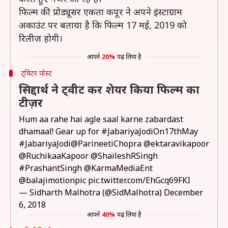
फिल्म की प्रोड्यूसर एकता कपूर ने अपने इंस्टाग्राम
अकाउंट पर बताया है कि फिल्म 17 मई, 2019 को
रिलीज़ होगी।
आपने
20%
पढ़ लिया है
ट्विटर पोस्ट
सिद्दार्थ ने ट्वीट कर शेयर किया फिल्म का
टीज़र
Hum aa rahe hai agle saal karne zabardast
dhamaal! Gear up for
#JabariyaJodiOn17thMay
#JabariyaJodi
@ParineetiChopra
@ektaravikapoor
@RuchikaaKapoor
@ShaileshRSingh
#PrashantSingh
@KarmaMediaEnt
@balajimotionpic
pic.twitter.com/EhGcq69FKI
— Sidharth Malhotra (@SidMalhotra)
December
6, 2018
आपने
40%
पढ़ लिया है