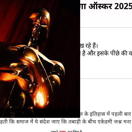
साल में पहली बार रद्द होगा ऑस्कर 202
 राह दुनियाभर के सिनेप्रेमी बेसब्री से देख रहे हैं।
र ऑस्कर समारोह को रद्द कर दिया गया है और इसके पीछे की वज
्कर समारोह को रद्द किया जाएगा।
 है, जिससे कई लोगों की जान चली गई।
ग के कारण ऑस्कर समारोह अपने 96 साल के इतिहास में पहली बार रद
हती कि समाज में ये संदेश जाए कि तबाही के बीच एकेडमी जश्न मना 