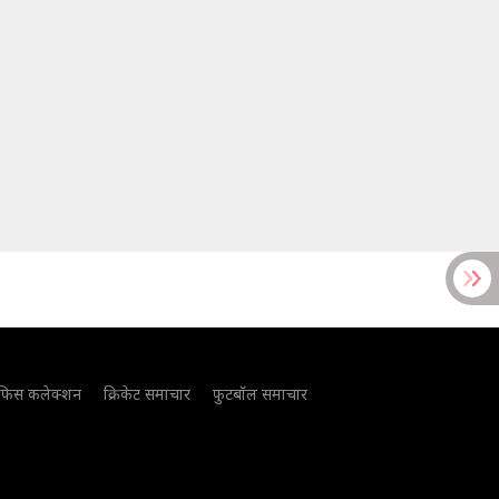
फिस कलेक्शन
क्रिकेट समाचार
फुटबॉल समाचार