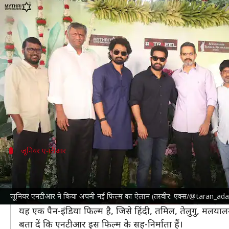
जूनियर एनटीआर ने किया अपनी नई फिल
लेखन
Aug 09, 2024
04:47 pm
दीक्षा शर्मा
क्या है खबर?
दक्षिण भारतीय सिनेमा
के जाने-माने अभिनेता
जूनियर एनटीआ
इस फिल्म में जाह्नवी कपूर और सैफ अली खान भी मुख्य भूमिक
'देवरा' की रिलीज से पहले एनटीआर की नई फिल्म का ऐलान 
जूनियर एनटीआर
रिलीज तारीख से भी उठा पर्दा
एनटीआर और प्रशांत की फिल्म की शूटिंग शुरू हो गई है। सेट से अ
जूनियर एनटीआर ने किया अपनी नई फिल्म का ऐलान (तस्वीर: एक्स/@taran_ada
फिल्म की रिलीज तारीख से भी पर्दा उठ गया है। यह फिल्म 9 जन
यह एक पैन-इंडिया फिल्म है, जिसे हिंदी, तमिल, तेलुगु, मलया
बता दें कि एनटीआर इस फिल्म के सह-निर्माता हैं।