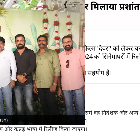
्म का ऐलान, पहली बार मिलाया प्रशांत
र
पिछले लंबे समय से अपनी आगामी फिल्म 'देवरा' को लेकर चर्चा 
ा में होंगे। यह फिल्म 27 सितंबर, 2024 को सिनेमाघरों में रि
हो गया है।
भिनेता की कुछ तस्वीरें सामने आई हैं, जिसमें वह निर्देशक और अन्य क
rsh)
वरी, 2026 को सिनेमाघरों में दस्तक देगी।
लम और कन्नड़ भाषा में रिलीज किया जाएगा।