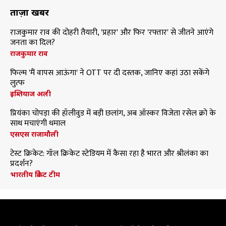
ताज़ा खबरें
राजकुमार राव की दोहरी तैयारी, 'प्रहार' और फिर 'रफ्तार' से जीतने आएंगे
जनता का दिल?
राजकुमार राव
फिल्म 'मैं वापस आऊंगा' ने OTT पर दी दस्तक, जानिए कहां उठा सकेंगे
लुत्फ
इम्तियाज अली
प्रियंका चोपड़ा की हॉलीवुड में बड़ी छलांग, अब ऑस्कर विजेता रसेल क्रो के
साथ मचाएंगी धमाल
एसएस राजामौली
टेस्ट क्रिकेट: गॉल क्रिकेट स्टेडियम में कैसा रहा है भारत और श्रीलंका का
प्रदर्शन?
भारतीय क्रिकेट टीम