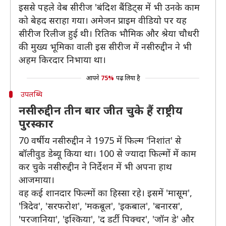
इससे पहले वेब सीरीज 'बंदिश बैंडिट्स में भी उनके काम
को बेहद सराहा गया। अमेजन प्राइम वीडियो पर यह
सीरीज रिलीज हुई थी। रितिक भौमिक और श्रेया चौधरी
की मुख्य भूमिका वाली इस सीरीज में नसीरुद्दीन ने भी
अहम किरदार निभाया था।
आपने
75%
पढ़ लिया है
उपलब्धि
नसीरुद्दीन तीन बार जीत चुके हैं राष्ट्रीय
पुरस्कार
70 वर्षीय नसीरुद्दीन ने 1975 में फिल्म 'निशांत' से
बॉलीवुड डेब्यू किया था। 100 से ज्यादा फिल्मों में काम
कर चुके नसीरुद्दीन ने निर्देशन में भी अपना हाथ
आजमाया।
वह कई शानदार फिल्मों का हिस्सा रहे। इसमें 'मासूम',
'त्रिदेव', 'सरफरोश', 'मकबूल', 'इकबाल', 'बनारस',
'परजानिया', 'इश्किया', 'द डर्टी पिक्चर', 'जॉन डे' और