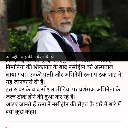
निमोनिया होने के बाद अस्पताल में
भर्ती
लेखन
Jun 30, 2021
02:58 pm
नेहा शर्मा
क्या है खबर?
बॉलीवुड के दिग्गज अभिनेता नसीरुद्दीन शाह की तबियत
नसीरुद्दीन शाह की तबियत बिगड़ी
बिगड़ गई है। वह मुंबई के हिंदुजा अस्पताल में भर्ती हैं।
निमोनिया की शिकायत के बाद नसीरुद्दीन को अस्पताल
लाया गया। उनकी पत्नी और अभिनेत्री रत्ना पाठक शाह ने
यह जानकारी दी है।
इस खबर के बाद सोशल मीडिया पर प्रशंसक अभिनेता के
जल्द ठीक होने की दुआ कर रहे हैं।
आइए जानते हैं रत्ना ने नसीरुद्दीन की सेहत के बारे में बारे में