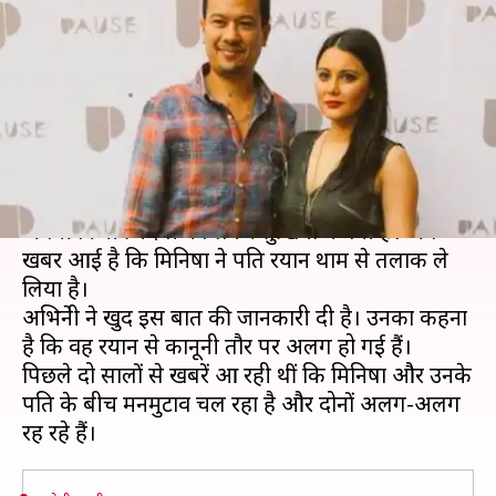
बाद पति रयान से लिया तलाक, खुद
दी जानकारी
लेखन
Aug 04, 2020
03:58 pm
भावना साहनी
क्या है खबर?
बॉलीवुड अभिनेत्री मिनिषा लांबा पिछले काफी समय से
अपनी निजी जिंदगी को लेकर सुर्खियों में बनी हैं। अब
खबर आई है कि मिनिषा ने पति रयान थाम से तलाक ले
लिया है।
अभिनेत्री ने खुद इस बात की जानकारी दी है। उनका कहना
है कि वह रयान से कानूनी तौर पर अलग हो गई हैं।
पिछले दो सालों से खबरें आ रही थीं कि मिनिषा और उनके
पति के बीच मनमुटाव चल रहा है और दोनों अलग-अलग