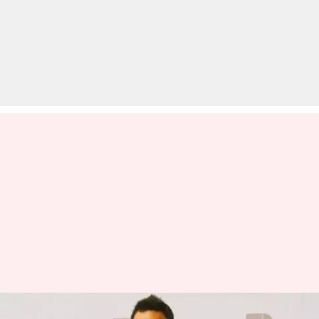
मिनिषा लांबा ने शादी के पांच साल