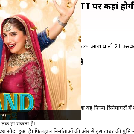
ी बीवी' सिनेमाघरों के बाद OTT पर कहां ह
 लेकर चर्चा में हैं। आखिरकार उनकी यह फिल्म आज यानी 21 फरवरी
की ओर से भी फिल्म को हरी झंडी मिली है।
स
डिज्नी+ हॉटस्टार
ने खरीद लिए हैं। लिहाजा यह फिल्म सिनेमाघरों मे
oor)
अंत तक हो सकता है।
्छा सौदा हुआ है। फिलहाल निर्माताओं की ओर से इस खबर की पुष्टि न