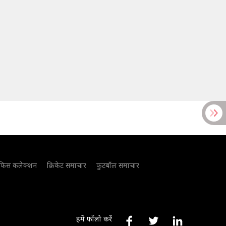
फिस कलेक्शन
क्रिकेट समाचार
फुटबॉल समाचार
हमें फॉलो करें