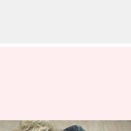
मेगम फॉक्स चौथी बार बनने वाली हैं