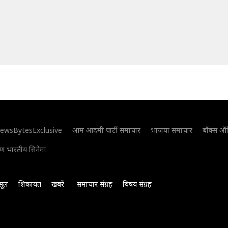
ewsBytesExclusive
आम आदमी पार्टी समाचार
भाजपा समाचार
बॉक्स ऑ
िण भारतीय सिनेमा
सूल
शिकायत
खबरें
समाचार संग्रह
विषय संग्रह