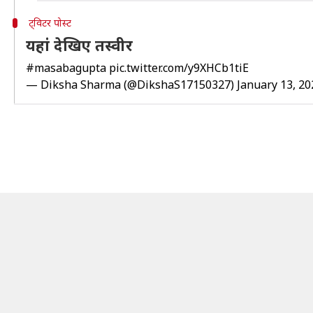
ट्विटर पोस्ट
यहां देखिए तस्वीर
#masabagupta
pic.twitter.com/y9XHCb1tiE
— Diksha Sharma (@DikshaS17150327)
January 13, 20