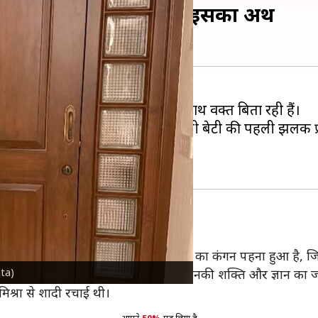
ा 'मतारा', जानिए क्या है इसका अर्थ
मसाबा गुप्ता
इन दिनों अपनी बेटी के साथ वक्त बिता रही हैं।
म दिया था। अब आखिरकार मसाबा ने अपनी बेटी की पहली झलक प्र
बेटी का हाथ दिख रहा है। मसाबा ने एक सोने का कंगन पहना हुआ है, जि
pta)
ियों की दिव्य स्त्री ऊर्जा का प्रतीक है, जो उनकी शक्ति और ज्ञान का
मिश्रा से शादी रचाई थी।