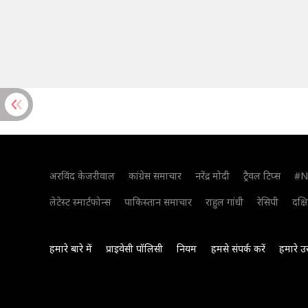
अरविंद केजरीवाल
कांग्रेस समाचार
नरेंद्र मोदी
ट्रैवल टिप्स
#N
लेटेस्ट स्मार्टफोन्स
पाकिस्तान समाचार
राहुल गांधी
रेसिपी
दक्ष
हमारे बारे में
प्राइवेसी पॉलिसी
नियम
हमसे संपर्क करें
हमारे उ