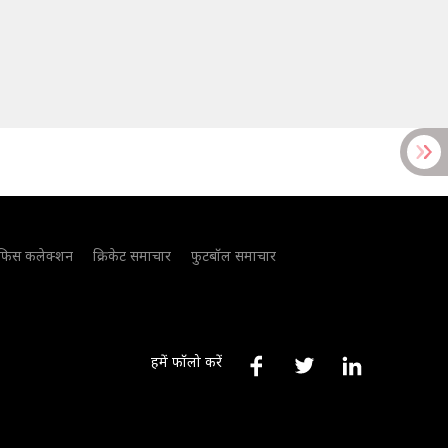
फिस कलेक्शन
क्रिकेट समाचार
फुटबॉल समाचार
हमें फॉलो करें