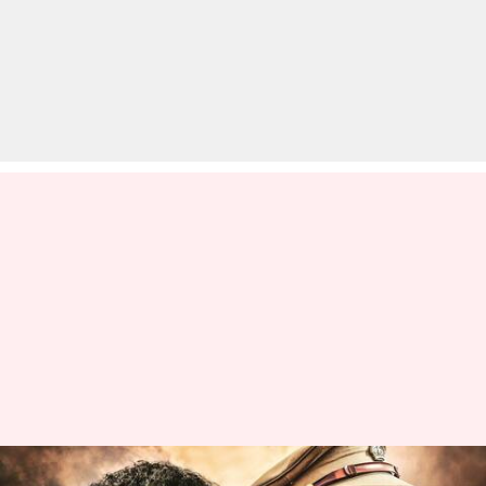
ऑस्कर के लिए पहुंची 'RRR', 14