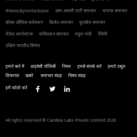
#NewsBytesExclusive
आम आदमी पार्टी समाचार
भाजपा समाचार
बॉक्स ऑफिस कलेक्शन
क्रिकेट समाचार
फुटबॉल समाचार
लेटेस्ट स्मार्टफोन्स
पाकिस्तान समाचार
राहुल गांधी
रेसिपी
दक्षिण भारतीय सिनेमा
हमारे बारे में
प्राइवेसी पॉलिसी
नियम
हमसे संपर्क करें
हमारे उसूल
शिकायत
खबरें
समाचार संग्रह
विषय संग्रह
हमें फॉलो करें
All rights reserved © Candela Labs Private Limited 2026