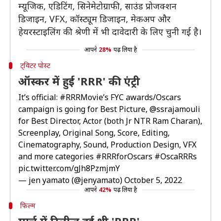
म्यूजिक, एडिटिंग, सिनेमेटोग्राफी, साउंड प्रोजक्शन
डिजाइन, VFX, कॉस्ट्यूम डिजाइन, मेकअप और
हेयरस्टाइलिंग की श्रेणी में भी दावेदारी के लिए चुनी गई है।
आपने
28%
पढ़ लिया है
ट्विटर पोस्ट
ऑस्कर में हुई 'RRR' की एंट्री
It’s official:
#RRRMovie
’s FYC awards/Oscars
campaign is going for Best Picture,
@ssrajamouli
for Best Director, Actor (both Jr NTR Ram Charan),
Screenplay, Original Song, Score, Editing,
Cinematography, Sound, Production Design, VFX
and more categories
#RRRforOscars
#OscaRRRs
pic.twitter.com/gJh8PzmjmY
— jen yamato (@jenyamato)
October 5, 2022
आपने
42%
पढ़ लिया है
फिल्म