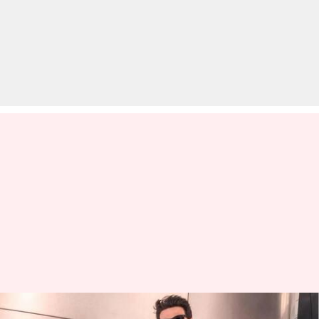
'द कपिल शर्मा शो' में वापसी के लिए